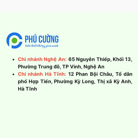
Chi nhánh Nghệ An:
65 Nguyễn Thiếp, Khối 13,
Phường Trung đô, TP Vinh, Nghệ An
Chi nhánh Hà Tĩnh:
12 Phan Bội Châu, Tổ dân
phố Hợp Tiến, Phường Kỳ Long, Thị xã Kỳ Anh,
Hà Tĩnh