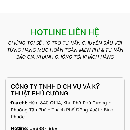
HOTLINE LIÊN HỆ
CHÚNG TÔI SẼ HỖ TRỢ TƯ VẤN CHUYÊN SÂU VỚI
TỪNG HẠNG MỤC HOÀN TOÀN MIỄN PHÍ & TƯ VẤN
BÁO GIÁ NHANH CHÓNG TỚI KHÁCH HÀNG
CÔNG TY TNHH DỊCH VỤ VÀ KỸ
THUẬT PHÚ CƯỜNG
Địa chỉ:
Hẻm 840 QL14, Khu Phố Phú Cường -
Phường Tân Phú - Thành Phố Đồng Xoài - Bình
Phước
Hotline:
0968871968