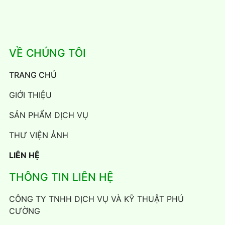
VỀ CHÚNG TÔI
TRANG CHỦ
GIỚI THIỆU
SẢN PHẨM DỊCH VỤ
THƯ VIỆN ẢNH
LIÊN HỆ
THÔNG TIN LIÊN HỆ
CÔNG TY TNHH DỊCH VỤ VÀ KỸ THUẬT PHÚ
CƯỜNG