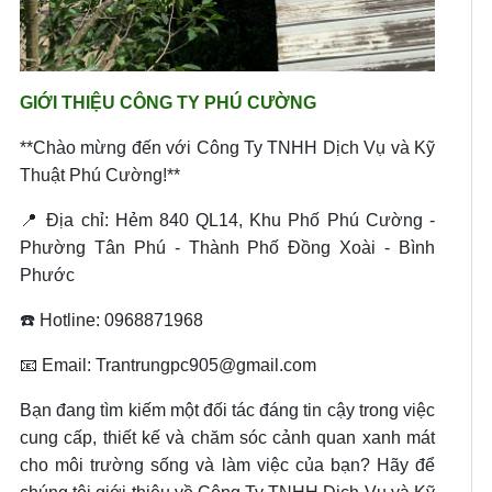
GIỚI THIỆU CÔNG TY PHÚ CƯỜNG
**Chào mừng đến với Công Ty TNHH Dịch Vụ và Kỹ
Thuật Phú Cường!**
📍 Địa chỉ: Hẻm 840 QL14, Khu Phố Phú Cường -
Phường Tân Phú - Thành Phố Đồng Xoài - Bình
Phước
☎️ Hotline: 0968871968
📧 Email: Trantrungpc905@gmail.com
Bạn đang tìm kiếm một đối tác đáng tin cậy trong việc
cung cấp, thiết kế và chăm sóc cảnh quan xanh mát
cho môi trường sống và làm việc của bạn? Hãy để