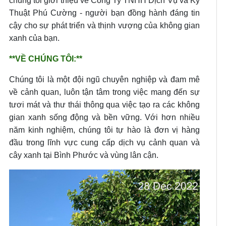
chúng tôi giới thiệu về Công Ty TNHH Dịch Vụ và Kỹ
Thuật Phú Cường - người bạn đồng hành đáng tin
cậy cho sự phát triển và thịnh vượng của không gian
xanh của bạn.
**VỀ CHÚNG TÔI:**
Chúng tôi là một đội ngũ chuyên nghiệp và đam mê
về cảnh quan, luôn tận tâm trong việc mang đến sự
tươi mát và thư thái thông qua việc tạo ra các không
gian xanh sống động và bền vững. Với hơn nhiều
năm kinh nghiệm, chúng tôi tự hào là đơn vị hàng
đầu trong lĩnh vực cung cấp dịch vụ cảnh quan và
cây xanh tại Bình Phước và vùng lân cận.