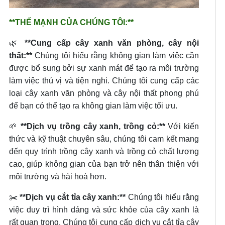
**THẾ MẠNH CỦA CHÚNG TÔI:**
🌿
**Cung cấp cây xanh văn phòng, cây nội
thất:**
Chúng tôi hiểu rằng không gian làm việc cần
được bổ sung bởi sự xanh mát để tạo ra môi trường
làm việc thú vị và tiện nghi. Chúng tôi cung cấp các
loại cây xanh văn phòng và cây nội thất phong phú
để bạn có thể tạo ra không gian làm việc tối ưu.
🌱
**Dịch vụ trồng cây xanh, trồng cỏ:**
Với kiến
thức và kỹ thuật chuyên sâu, chúng tôi cam kết mang
đến quy trình trồng cây xanh và trồng cỏ chất lượng
cao, giúp không gian của bạn trở nên thân thiện với
môi trường và hài hoà hơn.
✂️
**Dịch vụ cắt tỉa cây xanh:**
Chúng tôi hiểu rằng
việc duy trì hình dáng và sức khỏe của cây xanh là
rất quan trọng. Chúng tôi cung cấp dịch vụ cắt tỉa cây