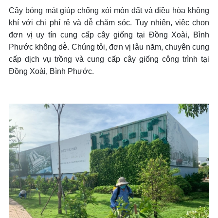
+ Mở nhóm...
Cây bóng mát giúp chống xói mòn đất và điều hòa không
khí với chi phí rẻ và dễ chăm sóc. Tuy nhiên, việc chọn
đơn vị uy tín cung cấp cây giống tại Đồng Xoài, Bình
Phước không dễ. Chúng tôi, đơn vị lâu năm, chuyên cung
cấp dịch vụ trồng và cung cấp cây giống công trình tại
Đồng Xoài, Bình Phước.