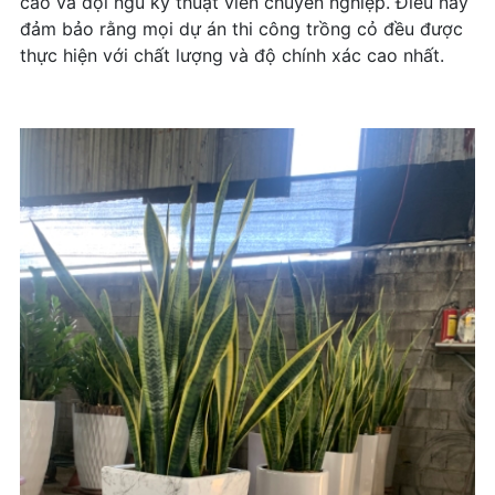
cao và đội ngũ kỹ thuật viên chuyên nghiệp. Điều này
đảm bảo rằng mọi dự án thi công trồng cỏ đều được
thực hiện với chất lượng và độ chính xác cao nhất.