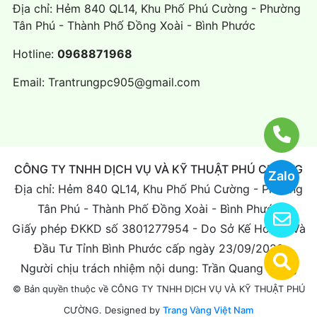
Địa chỉ: Hẻm 840 QL14, Khu Phố Phú Cường - Phường
Tân Phú - Thành Phố Đồng Xoài - Bình Phước
Hotline:
0968871968
Email:
Trantrungpc905@gmail.com
CÔNG TY TNHH DỊCH VỤ VÀ KỸ THUẬT PHÚ CƯỜNG
Zalo
Địa chỉ: Hẻm 840 QL14, Khu Phố Phú Cường - Phường
Tân Phú - Thành Phố Đồng Xoài - Bình Phước
Giấy phép ĐKKD số 3801277954 - Do Sở Kế Hoạch Và
Đầu Tư Tỉnh Bình Phước cấp ngày 23/09/2022
Người chịu trách nhiệm nội dung: Trần Quang Trung
© Bản quyền thuộc về CÔNG TY TNHH DỊCH VỤ VÀ KỸ THUẬT PHÚ
Designed by
Trang Vàng Việt Nam
CƯỜNG.