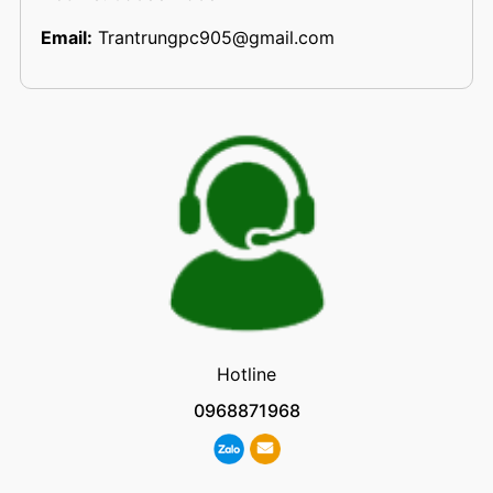
Email:
Trantrungpc905@gmail.com
Hotline
0968871968