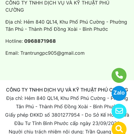
CÔNG TY TNHH DỊCH VỤ VÀ KỸ THUẬT PHÚ
CƯỜNG
Địa chỉ: Hẻm 840 QL14, Khu Phố Phú Cường - Phường
Tân Phú - Thành Phố Đồng Xoài - Bình Phước
Hotline:
0968871968
Email:
Trantrungpc905@gmail.com
CÔNG TY TNHH DỊCH VỤ VÀ KỸ THUẬT PHÚ CƯỜNG
Zalo
Địa chỉ: Hẻm 840 QL14, Khu Phố Phú Cường - Phường
Tân Phú - Thành Phố Đồng Xoài - Bình Phước
Giấy phép ĐKKD số 3801277954 - Do Sở Kế Hoạch Và
Đầu Tư Tỉnh Bình Phước cấp ngày 23/09/2022
Người chịu trách nhiệm nội dung: Trần Quang Trung