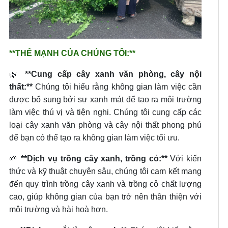
**THẾ MẠNH CỦA CHÚNG TÔI:**
🌿
**Cung cấp cây xanh văn phòng, cây nội
thất:**
Chúng tôi hiểu rằng không gian làm việc cần
được bổ sung bởi sự xanh mát để tạo ra môi trường
làm việc thú vị và tiện nghi. Chúng tôi cung cấp các
loại cây xanh văn phòng và cây nội thất phong phú
để bạn có thể tạo ra không gian làm việc tối ưu.
🌱
**Dịch vụ trồng cây xanh, trồng cỏ:**
Với kiến
thức và kỹ thuật chuyên sâu, chúng tôi cam kết mang
đến quy trình trồng cây xanh và trồng cỏ chất lượng
cao, giúp không gian của bạn trở nên thân thiện với
môi trường và hài hoà hơn.