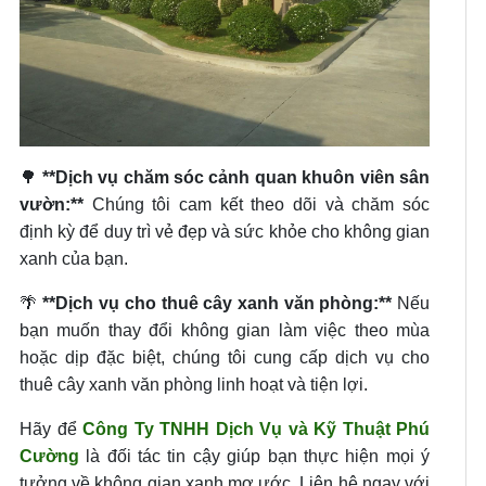
🌳
**Dịch vụ chăm sóc cảnh quan khuôn viên sân
vườn:**
Chúng tôi cam kết theo dõi và chăm sóc
định kỳ để duy trì vẻ đẹp và sức khỏe cho không gian
xanh của bạn.
🌴
**Dịch vụ cho thuê cây xanh văn phòng:**
Nếu
bạn muốn thay đổi không gian làm việc theo mùa
hoặc dịp đặc biệt, chúng tôi cung cấp dịch vụ cho
thuê cây xanh văn phòng linh hoạt và tiện lợi.
Hãy để
Công Ty TNHH Dịch Vụ và Kỹ Thuật Phú
Cường
là đối tác tin cậy giúp bạn thực hiện mọi ý
tưởng về không gian xanh mơ ước. Liên hệ ngay với