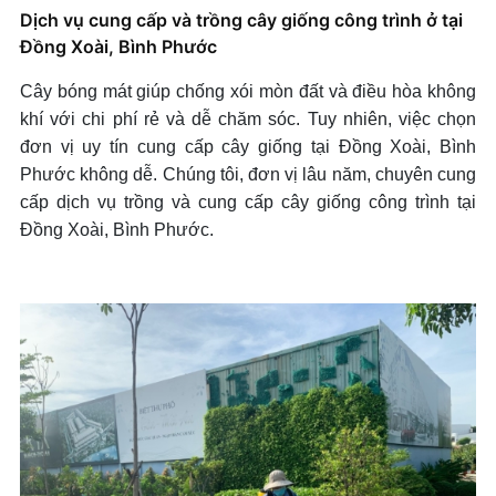
Cây xanh văn phòng,
Dịch vụ cung cấp và trồng cây giống công trình ở tại
cây xanh nội thất
Đồng Xoài, Bình Phước
+ Mở nhóm...
Cây bóng mát giúp chống xói mòn đất và điều hòa không
khí với chi phí rẻ và dễ chăm sóc. Tuy nhiên, việc chọn
đơn vị uy tín cung cấp cây giống tại Đồng Xoài, Bình
Phước không dễ. Chúng tôi, đơn vị lâu năm, chuyên cung
cấp dịch vụ trồng và cung cấp cây giống công trình tại
Đồng Xoài, Bình Phước.