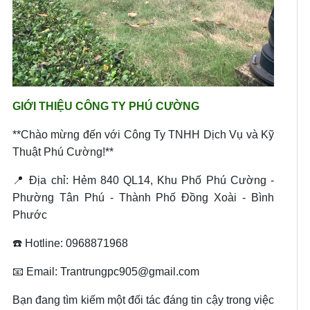
GIỚI THIỆU CÔNG TY PHÚ CƯỜNG
**Chào mừng đến với Công Ty TNHH Dịch Vụ và Kỹ
Thuật Phú Cường!**
📍 Địa chỉ: Hẻm 840 QL14, Khu Phố Phú Cường -
Phường Tân Phú - Thành Phố Đồng Xoài - Bình
Phước
☎️ Hotline: 0968871968
📧 Email: Trantrungpc905@gmail.com
Bạn đang tìm kiếm một đối tác đáng tin cậy trong việc