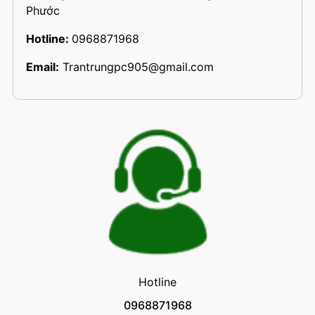
Phước
Hotline:
0968871968
Email:
Trantrungpc905@gmail.com
Hotline
0968871968