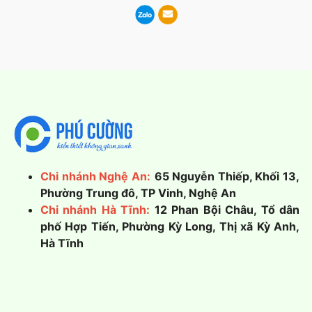
Chi nhánh Nghệ An:
65 Nguyễn Thiếp, Khối 13,
Phường Trung đô, TP Vinh, Nghệ An
Chi nhánh Hà Tĩnh:
12 Phan Bội Châu, Tổ dân
phố Hợp Tiến, Phường Kỳ Long, Thị xã Kỳ Anh,
Hà Tĩnh