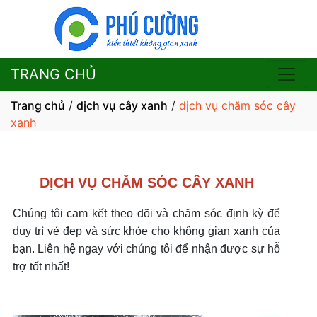
TRANG CHỦ
Trang chủ
/
dịch vụ cây xanh
/
dịch vụ chăm sóc cây
xanh
DỊCH VỤ CHĂM SÓC CÂY XANH
Chúng tôi cam kết theo dõi và chăm sóc định kỳ để
duy trì vẻ đẹp và sức khỏe cho không gian xanh của
bạn. Liên hệ ngay với chúng tôi để nhận được sự hỗ
trợ tốt nhất!