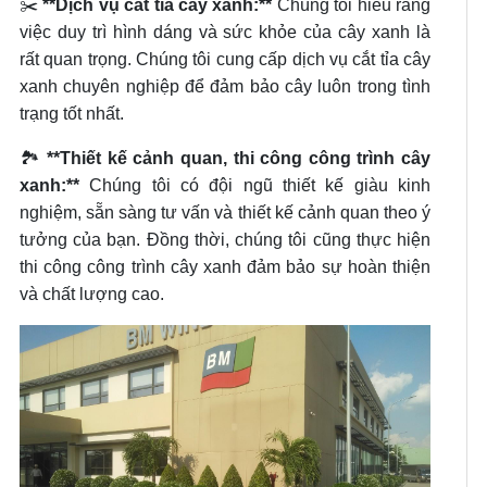
✂️
**Dịch vụ cắt tỉa cây xanh:**
Chúng tôi hiểu rằng
việc duy trì hình dáng và sức khỏe của cây xanh là
rất quan trọng. Chúng tôi cung cấp dịch vụ cắt tỉa cây
xanh chuyên nghiệp để đảm bảo cây luôn trong tình
trạng tốt nhất.
🏞️
**Thiết kế cảnh quan, thi công công trình cây
xanh:**
Chúng tôi có đội ngũ thiết kế giàu kinh
nghiệm, sẵn sàng tư vấn và thiết kế cảnh quan theo ý
tưởng của bạn. Đồng thời, chúng tôi cũng thực hiện
thi công công trình cây xanh đảm bảo sự hoàn thiện
và chất lượng cao.