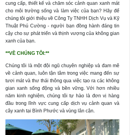
cung cấp, thiết kế và chăm sóc cảnh quan xanh mát
cho môi trường sống và làm việc của bạn? Hãy để
chúng tôi giới thiệu về Công Ty TNHH Dịch Vụ và Kỹ
Thuật Phú Cường - người bạn đồng hành đáng tin
cậy cho sự phát triển và thịnh vượng của không gian
xanh của bạn.
**VỀ CHÚNG TÔI:**
Chúng tôi là một đội ngũ chuyên nghiệp và đam mê
về cảnh quan, luôn tận tâm trong việc mang đến sự
tươi mát và thư thái thông qua việc tạo ra các không
gian xanh sống động và bền vững. Với hơn nhiều
năm kinh nghiệm, chúng tôi tự hào là đơn vị hàng
đầu trong lĩnh vực cung cấp dịch vụ cảnh quan và
cây xanh tại Bình Phước và vùng lân cận.